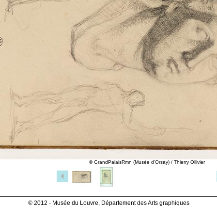
© GrandPalaisRmn (Musée d'Orsay) / Thierry Ollivier
© 2012 - Musée du Louvre, Département des Arts graphiques