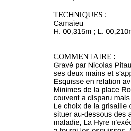
TECHNIQUES :
Camaïeu
H. 00,315m ; L. 00,210
COMMENTAIRE :
Gravé par Nicolas Pitau
ses deux mains et s'app
Esquisse en relation av
Minimes de la place Roy
couvent a disparu mais 
Le choix de la grisaill
situer au-dessous des a
maladie, La Hyre n'exéc
a fourni les esquisses. 