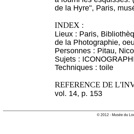
de la Hyre", Paris, mus
INDEX :
Lieux : Paris, Biblioth
de la Photographie, oe
Personnes : Pitau, Nico
Sujets : ICONOGRAPH
Techniques : toile
REFERENCE DE L'IN
vol. 14, p. 153
© 2012 - Musée du Lou