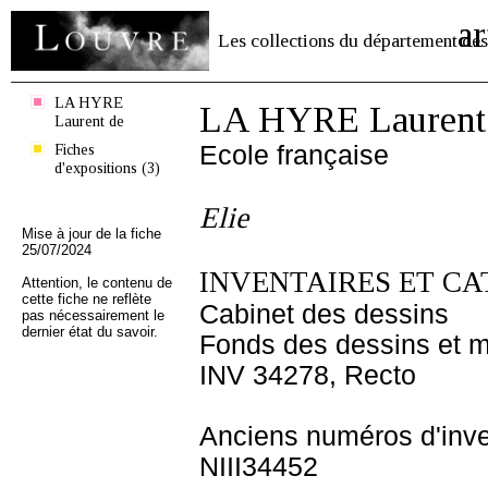
ar
Les collections du département des
LA HYRE
LA HYRE Laurent
Laurent de
Fiches
Ecole française
d'expositions (3)
Elie
Mise à jour de la fiche
25/07/2024
INVENTAIRES ET CA
Attention, le contenu de
cette fiche ne reflète
Cabinet des dessins
pas nécessairement le
dernier état du savoir.
Fonds des dessins et m
INV 34278, Recto
Anciens numéros d'inve
NIII34452