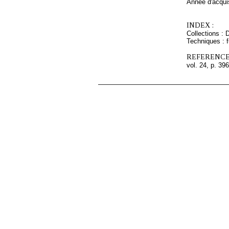
Année d'acquis
INDEX :
Collections : 
Techniques : 
REFERENCE
vol. 24, p. 396