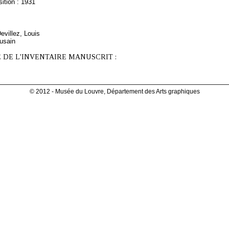
ition : 1931
Devillez, Louis
fusain
 DE L'INVENTAIRE MANUSCRIT :
© 2012 - Musée du Louvre, Département des Arts graphiques