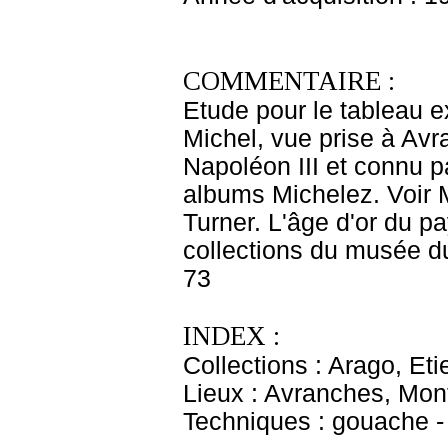
COMMENTAIRE :
Etude pour le tableau 
Michel, vue prise à Avra
Napoléon III et connu p
albums Michelez. Voir M
Turner. L'âge d'or du pa
collections du musée d
73
INDEX :
Collections : Arago, E
Lieux : Avranches, Mon
Techniques : gouache -