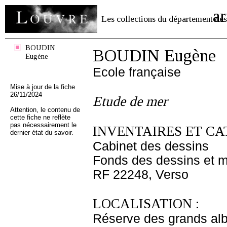
ar
Les collections du département des
BOUDIN
BOUDIN Eugène
Eugène
Ecole française
Mise à jour de la fiche
26/11/2024
Etude de mer
Attention, le contenu de
cette fiche ne reflète
pas nécessairement le
INVENTAIRES ET CA
dernier état du savoir.
Cabinet des dessins
Fonds des dessins et m
RF 22248, Verso
LOCALISATION :
Réserve des grands al