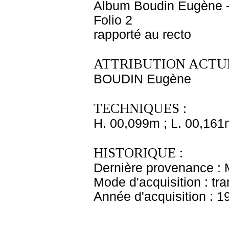
Album Boudin Eugène 
Folio 2
rapporté au recto
ATTRIBUTION ACTUE
BOUDIN Eugène
TECHNIQUES :
H. 00,099m ; L. 00,161
HISTORIQUE :
Dernière provenance :
Mode d'acquisition : tr
Année d'acquisition : 1