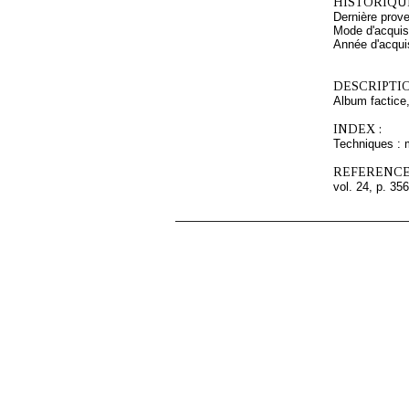
HISTORIQUE
Dernière pro
Mode d'acquisi
Année d'acquis
DESCRIPTIO
Album factice,
INDEX :
Techniques : 
REFERENCE
vol. 24, p. 356