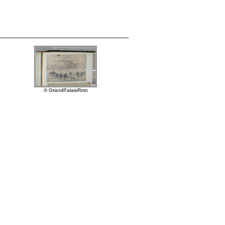
© GrandPalaisRmn