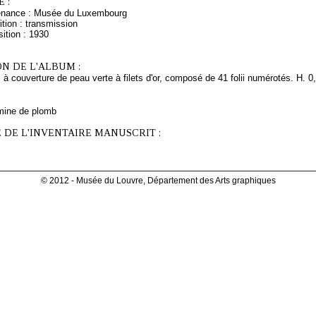
 :
venance : Musée du Luxembourg
tion : transmission
ition : 1930
N DE L'ALBUM :
 à couverture de peau verte à filets d'or, composé de 41 folii numérotés. H. 0,
mine de plomb
 DE L'INVENTAIRE MANUSCRIT :
© 2012 - Musée du Louvre, Département des Arts graphiques