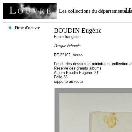
ar
Les collections du département des
Fiche d'oeuvre
BOUDIN Eugène
Ecole française
Barque échouée
RF 22102, Verso
Fonds des dessins et miniatures, collection 
Réserve des grands albums
Album Boudin Eugène -21-
Folio 38
rapporté au recto