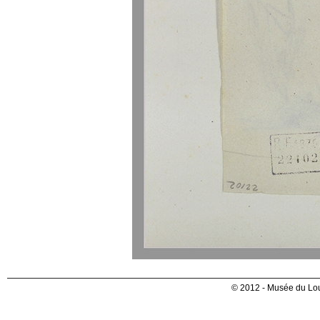
© 2012 - Musée du Lou