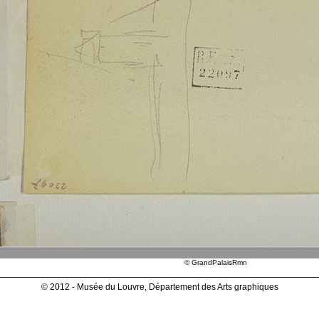
© GrandPalaisRmn
© 2012 - Musée du Louvre, Département des Arts graphiques