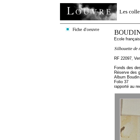
Les colle
Fiche d'oeuvre
BOUDIN
Ecole françai
Silhouette de 
RF 22097, Ve
Fonds des des
Réserve des 
Album Boudin
Folio 37
rapporté au re