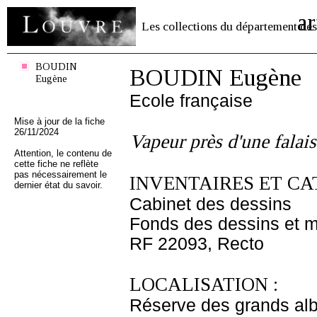
ar
Les collections du département des
BOUDIN
BOUDIN Eugène
Eugène
Ecole française
Mise à jour de la fiche
26/11/2024
Vapeur près d'une falais
Attention, le contenu de
cette fiche ne reflète
pas nécessairement le
INVENTAIRES ET CA
dernier état du savoir.
Cabinet des dessins
Fonds des dessins et m
RF 22093, Recto
LOCALISATION :
Réserve des grands al