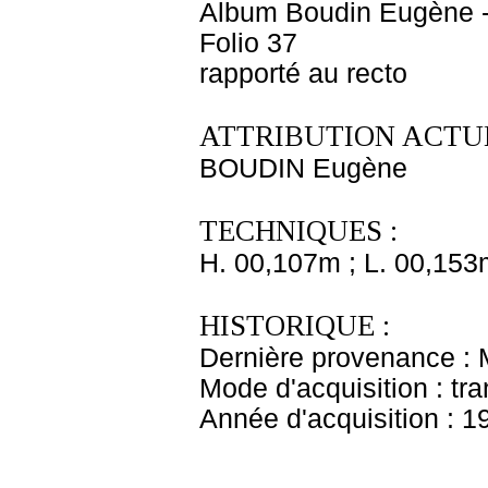
Album Boudin Eugène 
Folio 37
rapporté au recto
ATTRIBUTION ACTUE
BOUDIN Eugène
TECHNIQUES :
H. 00,107m ; L. 00,153
HISTORIQUE :
Dernière provenance :
Mode d'acquisition : tr
Année d'acquisition : 1