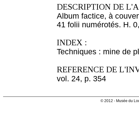
DESCRIPTION DE L'
Album factice, à couver
41 folii numérotés. H. 0
INDEX :
Techniques : mine de 
REFERENCE DE L'IN
vol. 24, p. 354
© 2012 - Musée du Lou