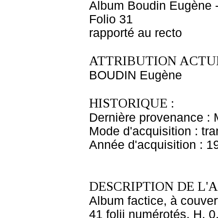
Album Boudin Eugène 
Folio 31
rapporté au recto
ATTRIBUTION ACTUE
BOUDIN Eugène
HISTORIQUE :
Dernière provenance :
Mode d'acquisition : tr
Année d'acquisition : 1
DESCRIPTION DE L'
Album factice, à couver
41 folii numérotés. H. 0