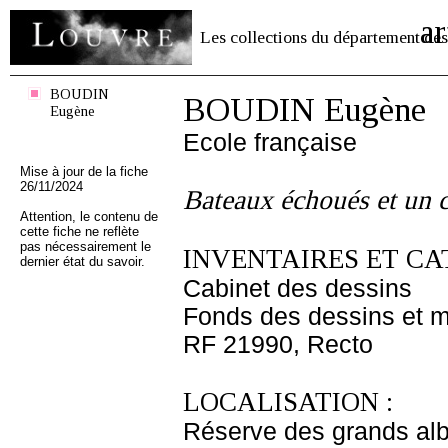
ar
Les collections du département des
BOUDIN
BOUDIN Eugène
Eugène
Ecole française
Mise à jour de la fiche
26/11/2024
Bateaux échoués et un
Attention, le contenu de
cette fiche ne reflète
pas nécessairement le
INVENTAIRES ET CA
dernier état du savoir.
Cabinet des dessins
Fonds des dessins et m
RF 21990, Recto
LOCALISATION :
Réserve des grands al