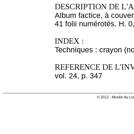
DESCRIPTION DE L'
Album factice, à couver
41 folii numérotés. H. 0
INDEX :
Techniques : crayon (noi
REFERENCE DE L'IN
vol. 24, p. 347
© 2012 - Musée du Lou