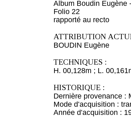
Album Boudin Eugène 
Folio 22
rapporté au recto
ATTRIBUTION ACTUE
BOUDIN Eugène
TECHNIQUES :
H. 00,128m ; L. 00,161
HISTORIQUE :
Dernière provenance :
Mode d'acquisition : tr
Année d'acquisition : 1