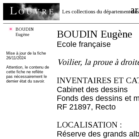
ar
Les collections du département des
BOUDIN
BOUDIN Eugène
Eugène
Ecole française
Mise à jour de la fiche
26/11/2024
Voilier, la proue à droit
Attention, le contenu de
cette fiche ne reflète
pas nécessairement le
INVENTAIRES ET CA
dernier état du savoir.
Cabinet des dessins
Fonds des dessins et m
RF 21897, Recto
LOCALISATION :
Réserve des grands al