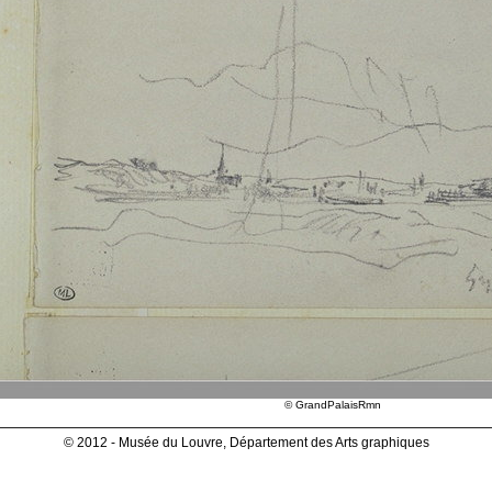
© GrandPalaisRmn
© 2012 - Musée du Louvre, Département des Arts graphiques