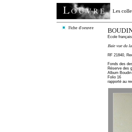
Les colle
Fiche d'oeuvre
BOUDIN
Ecole françai
Baie vue du la
RF 21840, Re
Fonds des des
Réserve des 
Album Boudin
Folio 16
rapporté au re