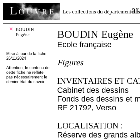
ar
Les collections du département des
BOUDIN
BOUDIN Eugène
Eugène
Ecole française
Mise à jour de la fiche
26/11/2024
Figures
Attention, le contenu de
cette fiche ne reflète
pas nécessairement le
INVENTAIRES ET CA
dernier état du savoir.
Cabinet des dessins
Fonds des dessins et m
RF 21792, Verso
LOCALISATION :
Réserve des grands al