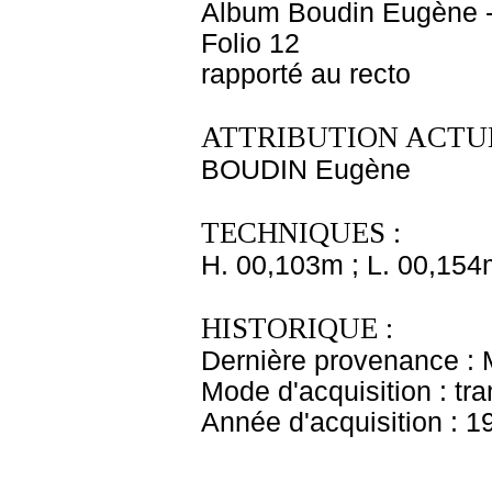
Album Boudin Eugène 
Folio 12
rapporté au recto
ATTRIBUTION ACTUE
BOUDIN Eugène
TECHNIQUES :
H. 00,103m ; L. 00,154
HISTORIQUE :
Dernière provenance :
Mode d'acquisition : tr
Année d'acquisition : 1