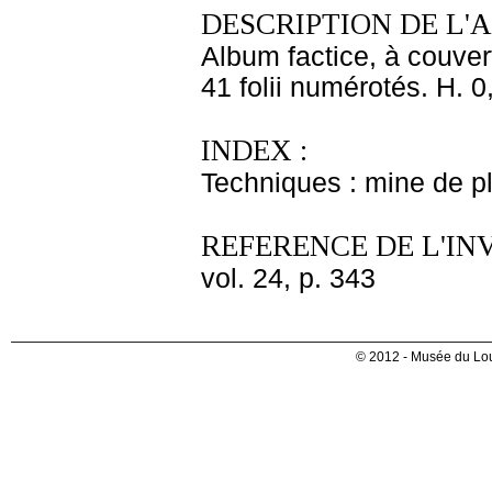
DESCRIPTION DE L'
Album factice, à couver
41 folii numérotés. H. 0
INDEX :
Techniques : mine de 
REFERENCE DE L'IN
vol. 24, p. 343
© 2012 - Musée du Lou