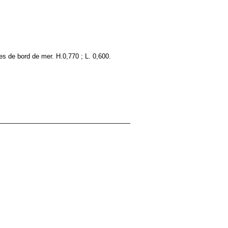
es de bord de mer. H.0,770 ; L. 0,600.