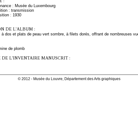
 :
venance : Musée du Luxembourg
tion : transmission
ition : 1930
N DE L'ALBUM :
 à dos et plats de peau vert sombre, à filets dorés, offrant de nombreuses vu
mine de plomb
 DE L'INVENTAIRE MANUSCRIT :
© 2012 - Musée du Louvre, Département des Arts graphiques