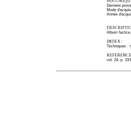
HISTORIQUE
Dernière pro
Mode d'acquisi
Année d'acquis
DESCRIPTIO
Album factice,
INDEX :
Techniques : 
REFERENCE
vol. 24, p. 333