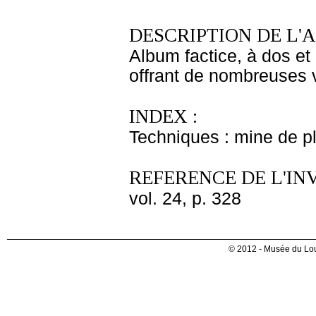
DESCRIPTION DE L'
Album factice, à dos et 
offrant de nombreuses v
INDEX :
Techniques : mine de 
REFERENCE DE L'IN
vol. 24, p. 328
© 2012 - Musée du Lou