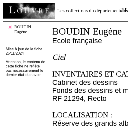
ar
Les collections du département des
BOUDIN
BOUDIN Eugène
Eugène
Ecole française
Mise à jour de la fiche
26/11/2024
Ciel
Attention, le contenu de
cette fiche ne reflète
pas nécessairement le
INVENTAIRES ET CA
dernier état du savoir.
Cabinet des dessins
Fonds des dessins et m
RF 21294, Recto
LOCALISATION :
Réserve des grands al