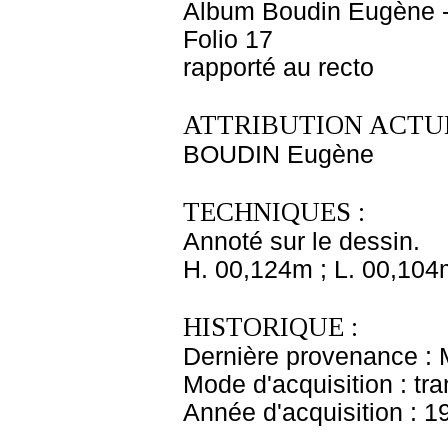
Album Boudin Eugène 
Folio 17
rapporté au recto
ATTRIBUTION ACTUE
BOUDIN Eugène
TECHNIQUES :
Annoté sur le dessin.
H. 00,124m ; L. 00,104
HISTORIQUE :
Dernière provenance :
Mode d'acquisition : tr
Année d'acquisition : 1