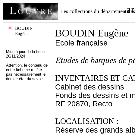
ar
Les collections du département des
BOUDIN
BOUDIN Eugène
Eugène
Ecole française
Mise à jour de la fiche
26/11/2024
Etudes de barques de p
Attention, le contenu de
cette fiche ne reflète
pas nécessairement le
INVENTAIRES ET CA
dernier état du savoir.
Cabinet des dessins
Fonds des dessins et m
RF 20870, Recto
LOCALISATION :
Réserve des grands al