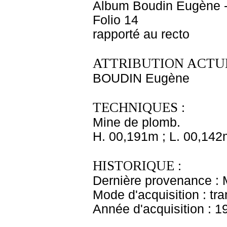
Album Boudin Eugène 
Folio 14
rapporté au recto
ATTRIBUTION ACTUE
BOUDIN Eugène
TECHNIQUES :
Mine de plomb.
H. 00,191m ; L. 00,142
HISTORIQUE :
Dernière provenance :
Mode d'acquisition : tr
Année d'acquisition : 1