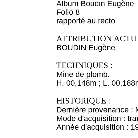
Album Boudin Eugène 
Folio 8
rapporté au recto
ATTRIBUTION ACTUE
BOUDIN Eugène
TECHNIQUES :
Mine de plomb.
H. 00,148m ; L. 00,188
HISTORIQUE :
Dernière provenance :
Mode d'acquisition : tr
Année d'acquisition : 1