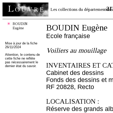
ar
Les collections du département des
BOUDIN
BOUDIN Eugène
Eugène
Ecole française
Mise à jour de la fiche
26/11/2024
Voiliers au mouillage
Attention, le contenu de
cette fiche ne reflète
pas nécessairement le
INVENTAIRES ET CA
dernier état du savoir.
Cabinet des dessins
Fonds des dessins et m
RF 20828, Recto
LOCALISATION :
Réserve des grands al