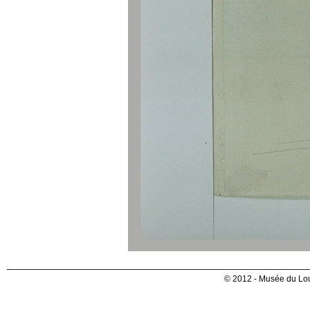
© 2012 - Musée du Lou