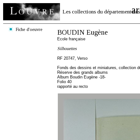
ar
Les collections du département des
Fiche d'oeuvre
BOUDIN Eugène
Ecole française
Silhouettes
RF 20747, Verso
Fonds des dessins et miniatures, collection 
Réserve des grands albums
Album Boudin Eugène -18-
Folio 40
rapporté au recto