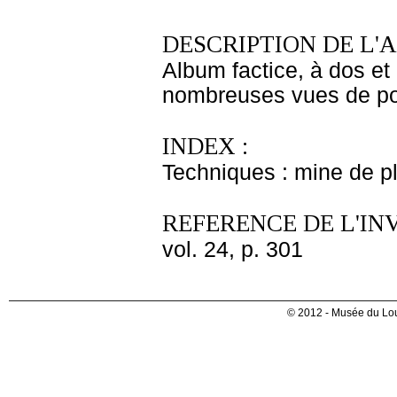
DESCRIPTION DE L'
Album factice, à dos et 
nombreuses vues de port
INDEX :
Techniques : mine de 
REFERENCE DE L'IN
vol. 24, p. 301
© 2012 - Musée du Lou