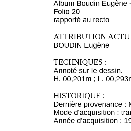
Album Boudin Eugène 
Folio 20
rapporté au recto
ATTRIBUTION ACTUE
BOUDIN Eugène
TECHNIQUES :
Annoté sur le dessin.
H. 00,201m ; L. 00,293
HISTORIQUE :
Dernière provenance :
Mode d'acquisition : tr
Année d'acquisition : 1