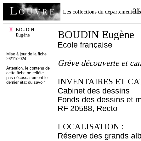
ar
Les collections du département des
BOUDIN
BOUDIN Eugène
Eugène
Ecole française
Mise à jour de la fiche
26/11/2024
Grève découverte et can
Attention, le contenu de
cette fiche ne reflète
pas nécessairement le
INVENTAIRES ET CA
dernier état du savoir.
Cabinet des dessins
Fonds des dessins et m
RF 20588, Recto
LOCALISATION :
Réserve des grands al