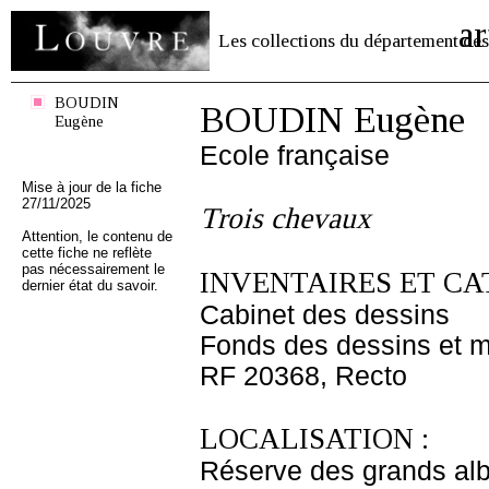
ar
Les collections du département des
BOUDIN
BOUDIN Eugène
Eugène
Ecole française
Mise à jour de la fiche
27/11/2025
Trois chevaux
Attention, le contenu de
cette fiche ne reflète
pas nécessairement le
INVENTAIRES ET CA
dernier état du savoir.
Cabinet des dessins
Fonds des dessins et m
RF 20368, Recto
LOCALISATION :
Réserve des grands al