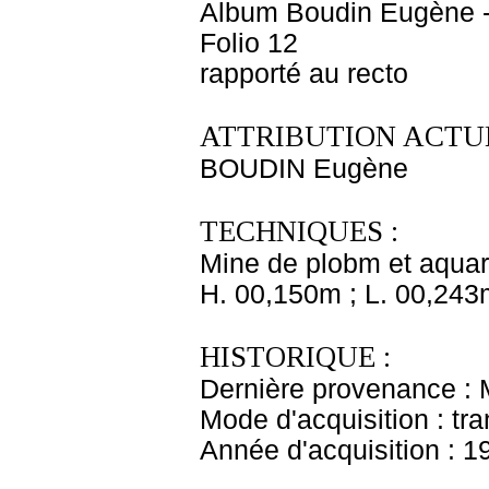
Album Boudin Eugène 
Folio 12
rapporté au recto
ATTRIBUTION ACTUE
BOUDIN Eugène
TECHNIQUES :
Mine de plobm et aquar
H. 00,150m ; L. 00,243
HISTORIQUE :
Dernière provenance :
Mode d'acquisition : tr
Année d'acquisition : 1