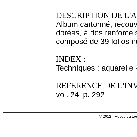
DESCRIPTION DE L'
Album cartonné, recouv
dorées, à dos renforcé s
composé de 39 folios nu
INDEX :
Techniques : aquarelle
REFERENCE DE L'IN
vol. 24, p. 292
© 2012 - Musée du Lou