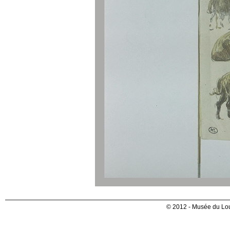
© 2012 - Musée du Lou