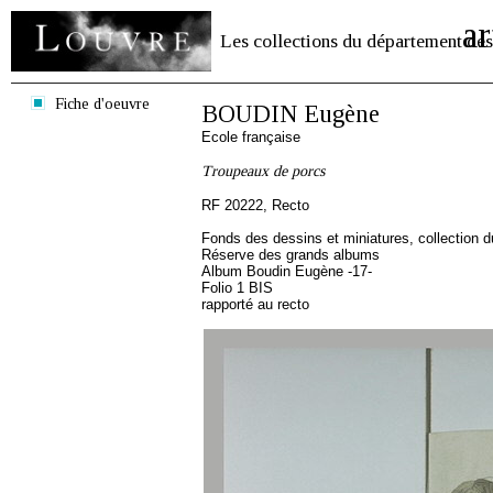
ar
Les collections du département des
Fiche d'oeuvre
BOUDIN Eugène
Ecole française
Troupeaux de porcs
RF 20222, Recto
Fonds des dessins et miniatures, collection 
Réserve des grands albums
Album Boudin Eugène -17-
Folio 1 BIS
rapporté au recto