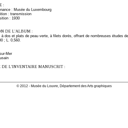
 :
venance : Musée du Luxembourg
tion : transmission
ition : 1930
N DE L'ALBUM :
 à dos et plats de peau verte, à filets dorés, offrant de nombreuses études 
00 ; L. 0,560.
-sur-Mer
fusain
 DE L'INVENTAIRE MANUSCRIT :
© 2012 - Musée du Louvre, Département des Arts graphiques