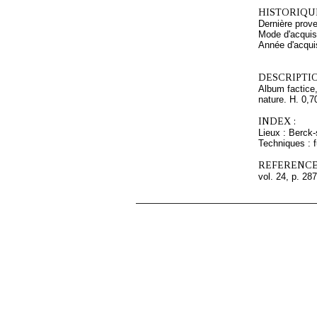
HISTORIQUE
Dernière pro
Mode d'acquisi
Année d'acquis
DESCRIPTIO
Album factice,
nature. H. 0,7
INDEX :
Lieux : Berck
Techniques : 
REFERENCE
vol. 24, p. 287