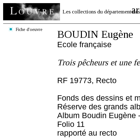
ar
Les collections du département des
Fiche d'oeuvre
BOUDIN Eugène
Ecole française
Trois pêcheurs et une 
RF 19773, Recto
Fonds des dessins et m
Réserve des grands al
Album Boudin Eugène 
Folio 11
rapporté au recto