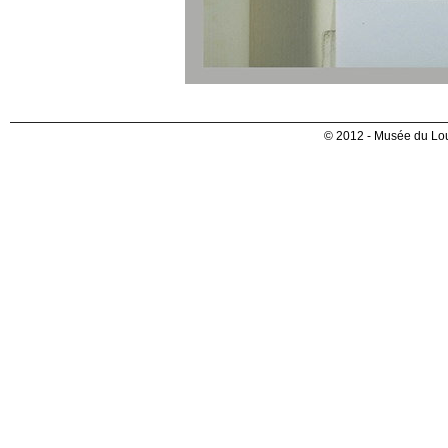
© 2012 - Musée du Lou