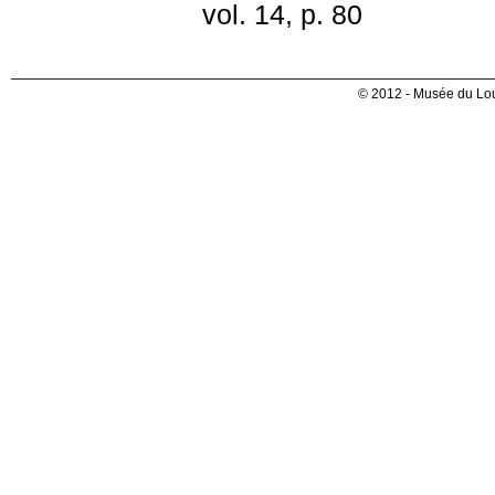
vol. 14, p. 80
© 2012 - Musée du Lou