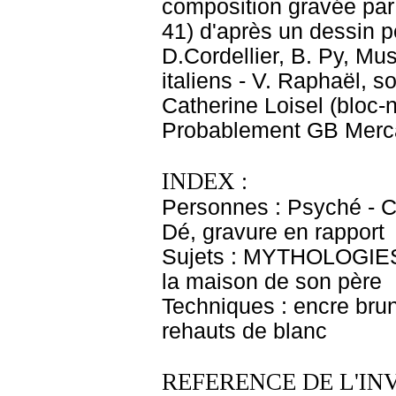
composition gravée par 
41) d'après un dessin p
D.Cordellier, B. Py, Mu
italiens - V. Raphaël, s
Catherine Loisel (bloc-n
Probablement GB Merca
INDEX :
Personnes : Psyché - Co
Dé, gravure en rapport
Sujets : MYTHOLOGIES 
la maison de son père
Techniques : encre brune
rehauts de blanc
REFERENCE DE L'IN