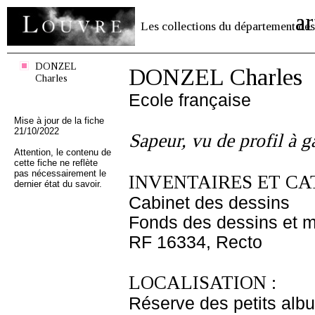
ar
Les collections du département des
DONZEL
DONZEL Charles
Charles
Ecole française
Mise à jour de la fiche
21/10/2022
Sapeur, vu de profil à 
Attention, le contenu de
cette fiche ne reflète
pas nécessairement le
INVENTAIRES ET CA
dernier état du savoir.
Cabinet des dessins
Fonds des dessins et m
RF 16334, Recto
LOCALISATION :
Réserve des petits alb