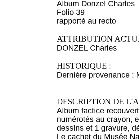
Album Donzel Charles -
Folio 39
rapporté au recto
ATTRIBUTION ACTUE
DONZEL Charles
HISTORIQUE :
Dernière provenance :
DESCRIPTION DE L'
Album factice recouvert
numérotés au crayon, en
dessins et 1 gravure, d
Le cachet du Musée Nat