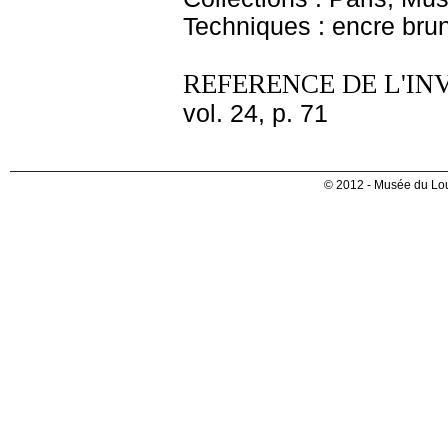
Techniques : encre brun
REFERENCE DE L'IN
vol. 24, p. 71
© 2012 - Musée du Lou