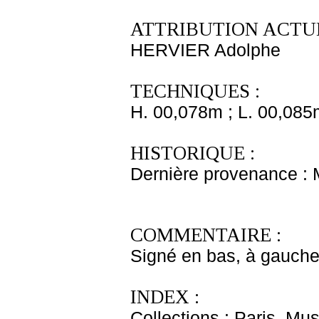
ATTRIBUTION ACTUE
HERVIER Adolphe
TECHNIQUES :
H. 00,078m ; L. 00,085
HISTORIQUE :
Dernière provenance :
COMMENTAIRE :
Signé en bas, à gauche :
INDEX :
Collections : Paris, Mu