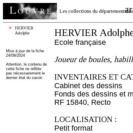
ar
Les collections du département des
HERVIER
HERVIER Adolph
Adolphe
Ecole française
Mise à jour de la fiche
24/09/2024
Joueur de boules, habil
Attention, le contenu de
cette fiche ne reflète
pas nécessairement le
INVENTAIRES ET CA
dernier état du savoir.
Cabinet des dessins
Fonds des dessins et m
RF 15840, Recto
LOCALISATION :
Petit format