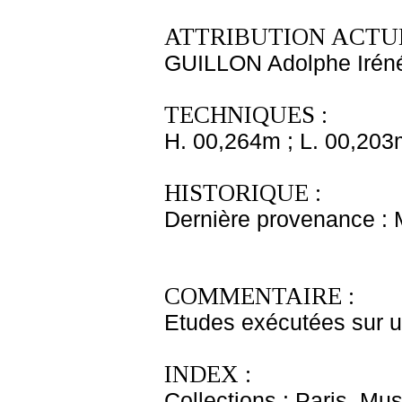
ATTRIBUTION ACTUE
GUILLON Adolphe Irén
TECHNIQUES :
H. 00,264m ; L. 00,203
HISTORIQUE :
Dernière provenance :
COMMENTAIRE :
Etudes exécutées sur un
INDEX :
Collections : Paris, Mu