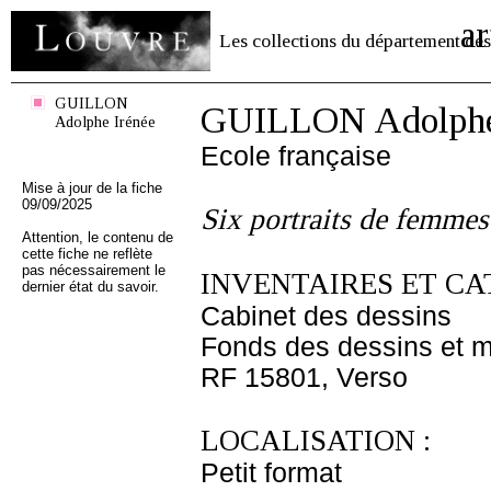
ar
Les collections du département des
GUILLON
GUILLON Adolphe
Adolphe Irénée
Ecole française
Mise à jour de la fiche
09/09/2025
Six portraits de femmes
Attention, le contenu de
cette fiche ne reflète
pas nécessairement le
INVENTAIRES ET CA
dernier état du savoir.
Cabinet des dessins
Fonds des dessins et m
RF 15801, Verso
LOCALISATION :
Petit format