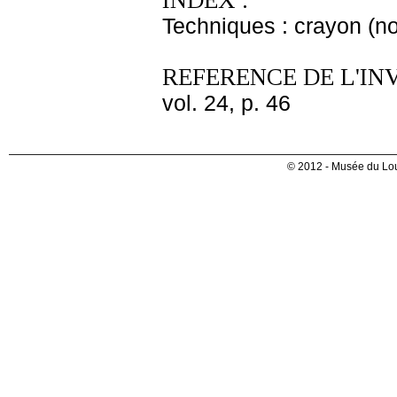
INDEX :
Techniques : crayon (noi
REFERENCE DE L'IN
vol. 24, p. 46
© 2012 - Musée du Lou