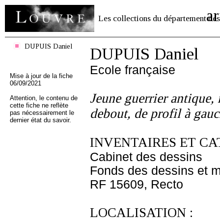
ar
Les collections du département des
DUPUIS Daniel
DUPUIS Daniel
Ecole française
Mise à jour de la fiche
06/09/2021
Jeune guerrier antique, 
Attention, le contenu de
cette fiche ne reflète
debout, de profil à gau
pas nécessairement le
dernier état du savoir.
INVENTAIRES ET CA
Cabinet des dessins
Fonds des dessins et m
RF 15609, Recto
LOCALISATION :