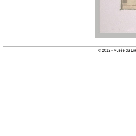
© 2012 - Musée du Lou