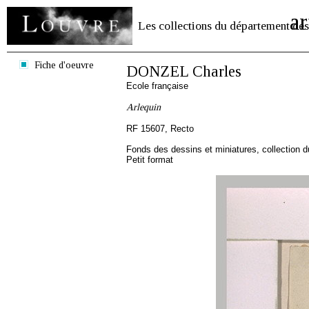
ar
Les collections du département des
Fiche d'oeuvre
DONZEL Charles
Ecole française
Arlequin
RF 15607, Recto
Fonds des dessins et miniatures, collection 
Petit format