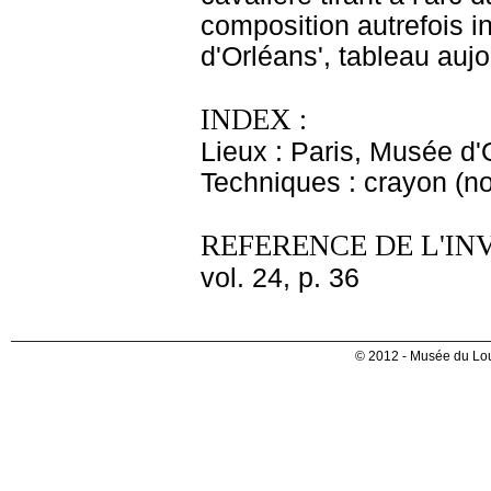
composition autrefois int
d'Orléans', tableau auj
INDEX :
Lieux : Paris, Musée d'
Techniques : crayon (no
REFERENCE DE L'IN
vol. 24, p. 36
© 2012 - Musée du Lou