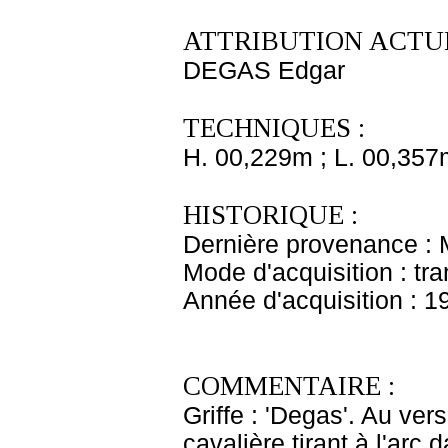
ATTRIBUTION ACTUE
DEGAS Edgar
TECHNIQUES :
H. 00,229m ; L. 00,357
HISTORIQUE :
Dernière provenance :
Mode d'acquisition : tr
Année d'acquisition : 1
COMMENTAIRE :
Griffe : 'Degas'. Au ver
cavalière tirant à l'ar