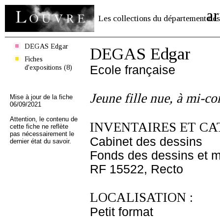
ar
Les collections du département des
DEGAS Edgar
DEGAS Edgar
Fiches
d'expositions (8)
Ecole française
Jeune fille nue, à mi-corp
Mise à jour de la fiche
06/09/2021
Attention, le contenu de
INVENTAIRES ET CA
cette fiche ne reflète
pas nécessairement le
Cabinet des dessins
dernier état du savoir.
Fonds des dessins et m
RF 15522, Recto
LOCALISATION :
Petit format