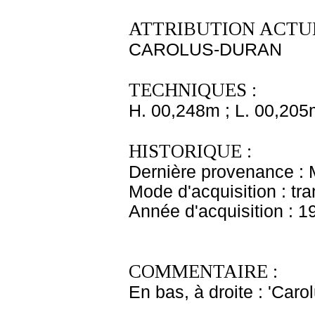
ATTRIBUTION ACTUE
CAROLUS-DURAN
TECHNIQUES :
H. 00,248m ; L. 00,205
HISTORIQUE :
Dernière provenance :
Mode d'acquisition : tr
Année d'acquisition : 1
COMMENTAIRE :
En bas, à droite : 'Caro