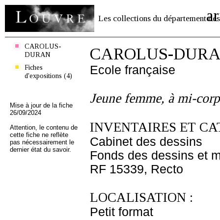
ar
Les collections du département des
CAROLUS-
CAROLUS-DUR
DURAN
Fiches
Ecole française
d'expositions (4)
Jeune femme, à mi-corp
Mise à jour de la fiche
26/09/2024
INVENTAIRES ET CA
Attention, le contenu de
cette fiche ne reflète
Cabinet des dessins
pas nécessairement le
dernier état du savoir.
Fonds des dessins et m
RF 15339, Recto
LOCALISATION :
Petit format