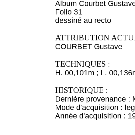
Album Courbet Gustave
Folio 31
dessiné au recto
ATTRIBUTION ACTUE
COURBET Gustave
TECHNIQUES :
H. 00,101m ; L. 00,136
HISTORIQUE :
Dernière provenance : 
Mode d'acquisition : le
Année d'acquisition : 1