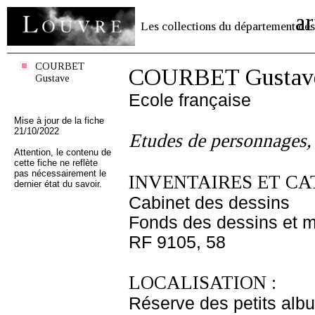
ar
Les collections du département des
COURBET
COURBET Gustav
Gustave
Ecole française
Mise à jour de la fiche
21/10/2022
Etudes de personnages,
Attention, le contenu de
cette fiche ne reflète
pas nécessairement le
INVENTAIRES ET CA
dernier état du savoir.
Cabinet des dessins
Fonds des dessins et m
RF 9105, 58
LOCALISATION :
Réserve des petits alb