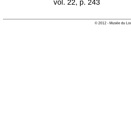
vol. 22, p. 243
© 2012 - Musée du Lou