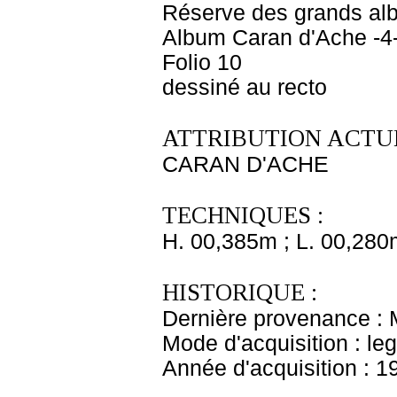
Réserve des grands al
Album Caran d'Ache -4
Folio 10
dessiné au recto
ATTRIBUTION ACTUE
CARAN D'ACHE
TECHNIQUES :
H. 00,385m ; L. 00,280
HISTORIQUE :
Dernière provenance : 
Mode d'acquisition : le
Année d'acquisition : 1