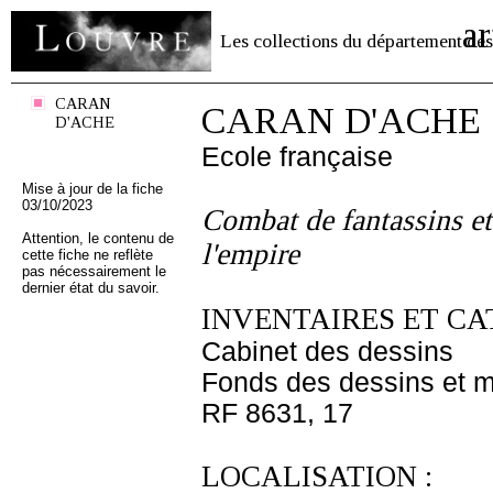
ar
Les collections du département des
CARAN
CARAN D'ACHE
D'ACHE
Ecole française
Mise à jour de la fiche
03/10/2023
Combat de fantassins et
Attention, le contenu de
l'empire
cette fiche ne reflète
pas nécessairement le
dernier état du savoir.
INVENTAIRES ET CA
Cabinet des dessins
Fonds des dessins et m
RF 8631, 17
LOCALISATION :