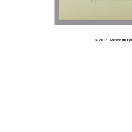
© 2012 - Musée du Lou