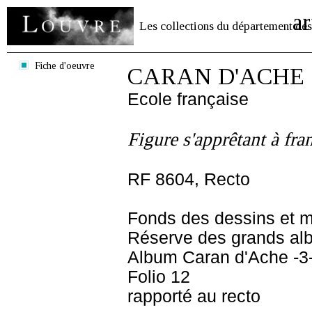
ar
Les collections du département des
Fiche d'oeuvre
CARAN D'ACHE
Ecole française
Figure s'apprêtant à fra
RF 8604, Recto
Fonds des dessins et m
Réserve des grands al
Album Caran d'Ache -3
Folio 12
rapporté au recto