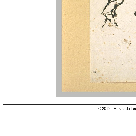
© 2012 - Musée du Lou