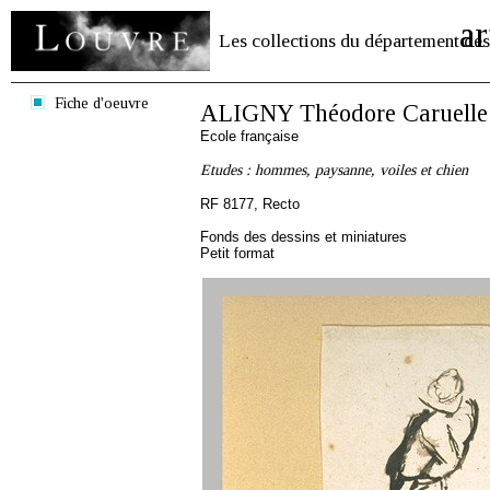
ar
Les collections du département des
Fiche d'oeuvre
ALIGNY Théodore Caruelle 
Ecole française
Etudes : hommes, paysanne, voiles et chien
RF 8177, Recto
Fonds des dessins et miniatures
Petit format