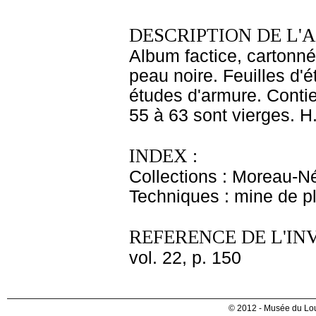
DESCRIPTION DE L'
Album factice, cartonné
peau noire. Feuilles d
études d'armure. Conti
55 à 63 sont vierges. H.
INDEX :
Collections : Moreau-Né
Techniques : mine de 
REFERENCE DE L'IN
vol. 22, p. 150
© 2012 - Musée du Lou