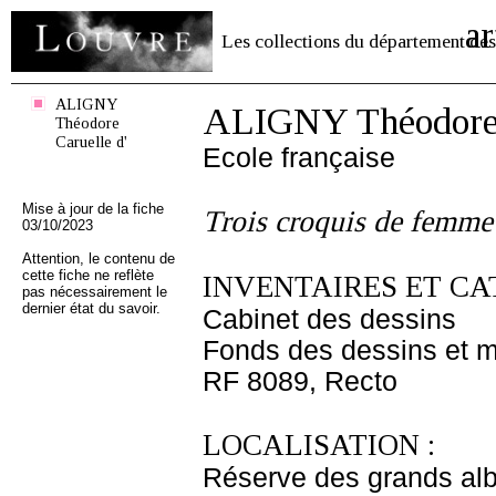
ar
Les collections du département des
ALIGNY
ALIGNY Théodore 
Théodore
Caruelle d'
Ecole française
Mise à jour de la fiche
Trois croquis de femme
03/10/2023
Attention, le contenu de
cette fiche ne reflète
INVENTAIRES ET CA
pas nécessairement le
dernier état du savoir.
Cabinet des dessins
Fonds des dessins et m
RF 8089, Recto
LOCALISATION :
Réserve des grands al