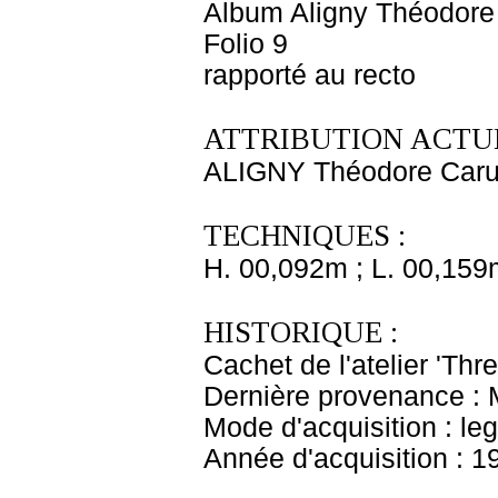
Album Aligny Théodore 
Folio 9
rapporté au recto
ATTRIBUTION ACTUE
ALIGNY Théodore Carue
TECHNIQUES :
H. 00,092m ; L. 00,159
HISTORIQUE :
Cachet de l'atelier 'Thre 
Dernière provenance : 
Mode d'acquisition : le
Année d'acquisition : 1