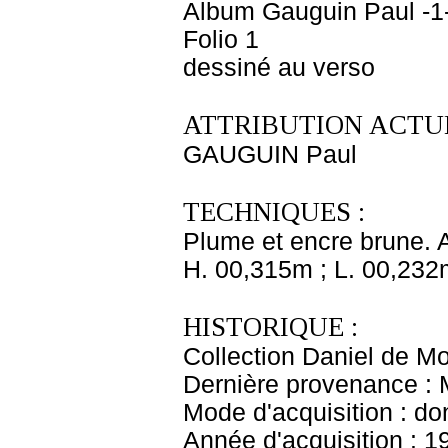
Album Gauguin Paul -1
Folio 1
dessiné au verso
ATTRIBUTION ACTUE
GAUGUIN Paul
TECHNIQUES :
Plume et encre brune. An
H. 00,315m ; L. 00,232
HISTORIQUE :
Collection Daniel de Mo
Dernière provenance : 
Mode d'acquisition : do
Année d'acquisition : 1