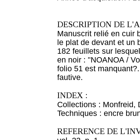
DESCRIPTION DE L'
Manuscrit relié en cuir
le plat de devant et un 
182 feuillets sur lesque
en noir : "NOANOA / Voya
folio 51 est manquant?.
fautive.
INDEX :
Collections : Monfreid,
Techniques : encre bru
REFERENCE DE L'IN