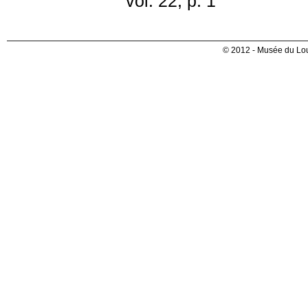
vol. 22, p. 1
© 2012 - Musée du Lou