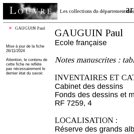
ar
Les collections du département des
GAUGUIN Paul
GAUGUIN Paul
Ecole française
Mise à jour de la fiche
26/11/2024
Notes manuscrites : tab
Attention, le contenu de
cette fiche ne reflète
pas nécessairement le
dernier état du savoir.
INVENTAIRES ET CA
Cabinet des dessins
Fonds des dessins et m
RF 7259, 4
LOCALISATION :
Réserve des grands al