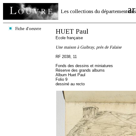
ar
Les collections du département des
Fiche d'oeuvre
HUET Paul
Ecole française
Une maison à Guibray, près de Falaise
RF 2038, 11
Fonds des dessins et miniatures
Réserve des grands albums
Album Huet Paul
Folio 9
dessiné au recto