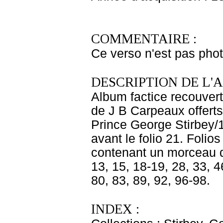
COMMENTAIRE :
Ce verso n'est pas pho
DESCRIPTION DE L'
Album factice recouvert 
de J B Carpeaux offert
Prince George Stirbey/
avant le folio 21. Foli
contenant un morceau dé
13, 15, 18-19, 28, 33, 4
80, 83, 89, 92, 96-98.
INDEX :