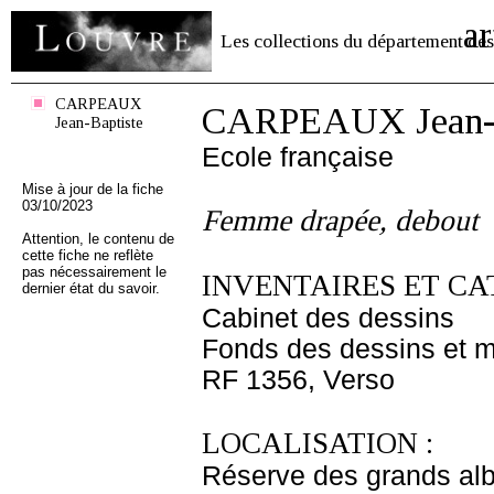
ar
Les collections du département des
CARPEAUX
CARPEAUX Jean-B
Jean-Baptiste
Ecole française
Mise à jour de la fiche
03/10/2023
Femme drapée, debout
Attention, le contenu de
cette fiche ne reflète
pas nécessairement le
INVENTAIRES ET CA
dernier état du savoir.
Cabinet des dessins
Fonds des dessins et m
RF 1356, Verso
LOCALISATION :
Réserve des grands al