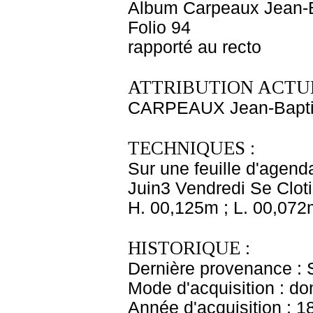
Album Carpeaux Jean-B
Folio 94
rapporté au recto
ATTRIBUTION ACTUE
CARPEAUX Jean-Bapti
TECHNIQUES :
Sur une feuille d'agend
Juin3 Vendredi Se Cloti
H. 00,125m ; L. 00,072
HISTORIQUE :
Dernière provenance : 
Mode d'acquisition : do
Année d'acquisition : 1