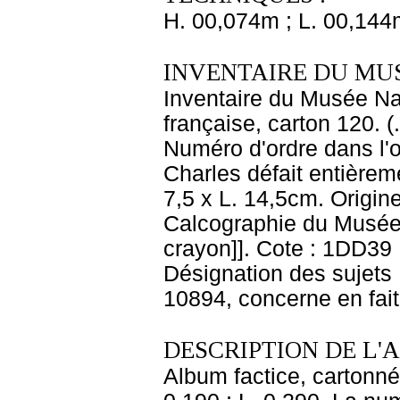
H. 00,074m ; L. 00,144
INVENTAIRE DU MU
Inventaire du Musée Na
française, carton 120. 
Numéro d'ordre dans l'o
Charles défait entièrem
7,5 x L. 14,5cm. Origin
Calcographie du Musée 
crayon]]. Cote : 1DD39 N
Désignation des sujets 
10894, concerne en fait
DESCRIPTION DE L'
Album factice, cartonné