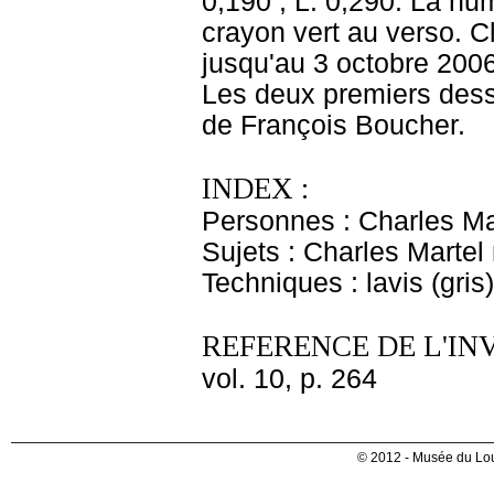
0,190 ; L. 0,290. La n
crayon vert au verso. 
jusqu'au 3 octobre 2006
Les deux premiers dess
de François Boucher.
INDEX :
Personnes : Charles Ma
Sujets : Charles Martel
Techniques : lavis (gris
REFERENCE DE L'IN
vol. 10, p. 264
© 2012 - Musée du Lou