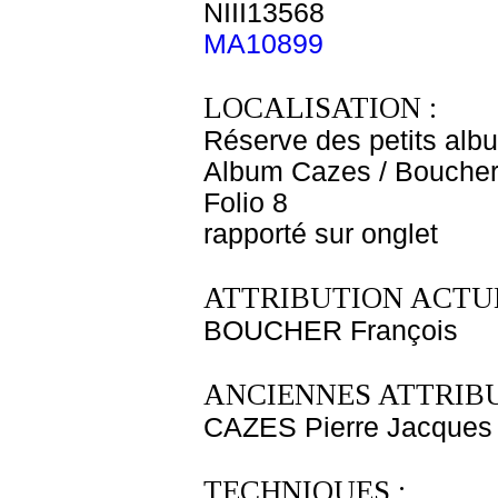
NIII13568
MA10899
LOCALISATION :
Réserve des petits alb
Album Cazes / Bouche
Folio 8
rapporté sur onglet
ATTRIBUTION ACTUE
BOUCHER François
ANCIENNES ATTRIBU
CAZES Pierre Jacques
TECHNIQUES :