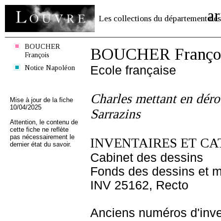
ar
Les collections du département des
BOUCHER
BOUCHER Franço
François
Notice Napoléon
Ecole française
Charles mettant en déro
Mise à jour de la fiche
10/04/2025
Sarrazins
Attention, le contenu de
cette fiche ne reflète
pas nécessairement le
INVENTAIRES ET CA
dernier état du savoir.
Cabinet des dessins
Fonds des dessins et m
INV 25162, Recto
Anciens numéros d'inve