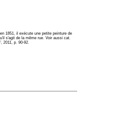
n 1851, il exécute une petite peinture de
il s'agit de la même rue. Voir aussi cat.
, 2011, p. 90-92.