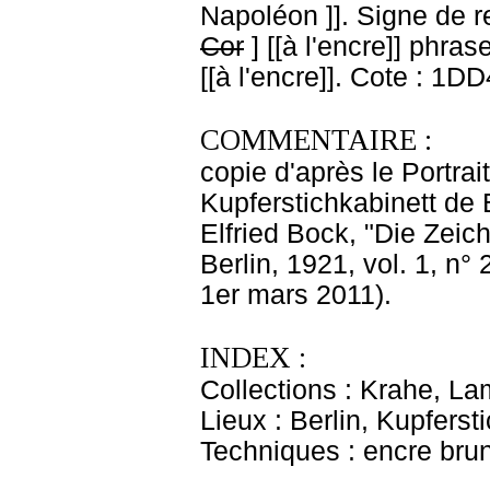
Napoléon ]]. Signe de re
Cor
] [[à l'encre]]
phrase
[[à l'encre]]. Cote : 1D
COMMENTAIRE :
copie d'après le Portrai
Kupferstichkabinett de 
Elfried Bock, "Die Zeic
Berlin, 1921, vol. 1, n° 
1er mars 2011).
INDEX :
Collections : Krahe, La
Lieux : Berlin, Kupferst
Techniques : encre bru