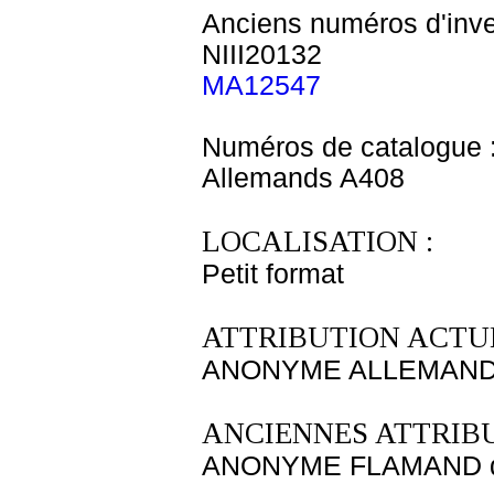
Anciens numéros d'inve
NIII20132
MA12547
Numéros de catalogue 
Allemands A408
LOCALISATION :
Petit format
ATTRIBUTION ACTUE
ANONYME ALLEMAND D
ANCIENNES ATTRIBU
ANONYME FLAMAND dé