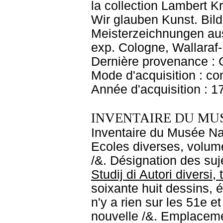
la collection Lambert Kr
Wir glauben Kunst. Bil
Meisterzeichnungen aus
exp. Cologne, Wallaraf
Dernière provenance : 
Mode d'acquisition : co
Année d'acquisition : 1
INVENTAIRE DU MU
Inventaire du Musée Nap
Ecoles diverses, volume
/&. Désignation des suje
Studij di Autori diversi,
soixante huit dessins, ét
n'y a rien sur les 51e e
nouvelle /&. Emplaceme