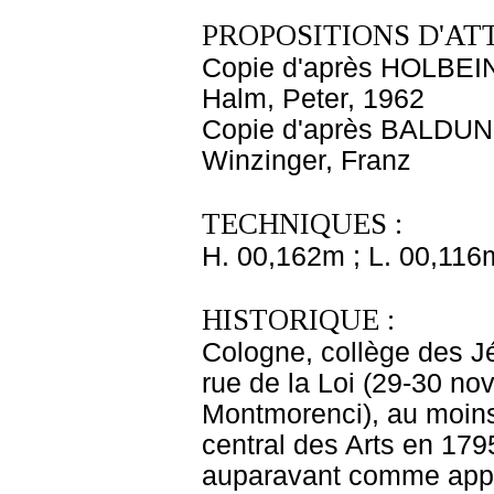
PROPOSITIONS D'AT
Copie d'après HOLBEIN
Halm, Peter, 1962
Copie d'après BALDU
Winzinger, Franz
TECHNIQUES :
H. 00,162m ; L. 00,116
HISTORIQUE :
Cologne, collège des Jé
rue de la Loi (29-30 n
Montmorenci), au moins
central des Arts en 17
auparavant comme appa