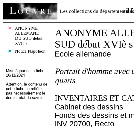
ar
Les collections du département des
ANONYME
ANONYME ALL
ALLEMAND
DU SUD début
SUD début XVIè s
XVIè s
Notice Napoléon
Ecole allemande
Portrait d'homme avec u
Mise à jour de la fiche
16/11/2024
quarts
Attention, le contenu de
cette fiche ne reflète
pas nécessairement le
INVENTAIRES ET CA
dernier état du savoir.
Cabinet des dessins
Fonds des dessins et m
INV 20700, Recto