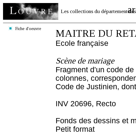
ar
Les collections du département des
Fiche d'oeuvre
MAITRE DU RE
Ecole française
Scène de mariage
Fragment d'un code de J
colonnes, correspondent
Code de Justinien, dont
INV 20696, Recto
Fonds des dessins et m
Petit format