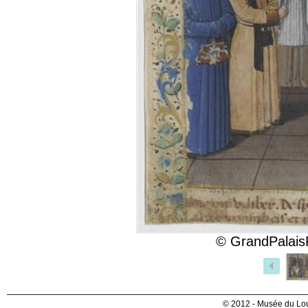
© GrandPalais
© 2012 - Musée du Lou