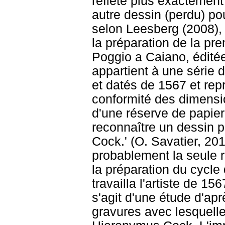
reflète plus exactement 
autre dessin (perdu) po
selon Leesberg (2008), 
la préparation de la pre
Poggio a Caiano, édité
appartient à une série
et datés de 1567 et rep
conformité des dimensi
d'une réserve de papier
reconnaître un dessin p
Cock.' (O. Savatier, 2013
probablement la seule 
la préparation du cycle 
travailla l'artiste de 1
s'agit d'une étude d'apr
gravures avec lesquelle