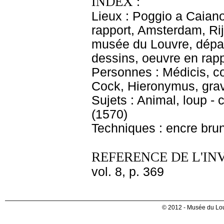
INDEX :
Lieux : Poggio a Caiano
rapport, Amsterdam, Rij
musée du Louvre, dépar
dessins, oeuvre en rap
Personnes : Médicis, col
Cock, Hieronymus, grav
Sujets : Animal, loup 
(1570)
Techniques : encre brun
REFERENCE DE L'IN
vol. 8, p. 369
© 2012 - Musée du Lou