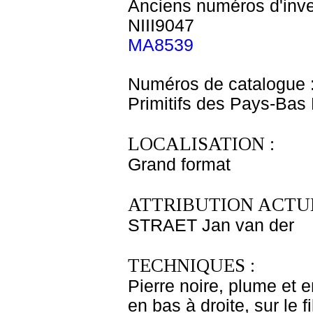
Anciens numéros d'inve
NIII9047
MA8539
Numéros de catalogue 
Primitifs des Pays-Bas
LOCALISATION :
Grand format
ATTRIBUTION ACTUE
STRAET Jan van der
TECHNIQUES :
Pierre noire, plume et 
en bas à droite, sur le fi