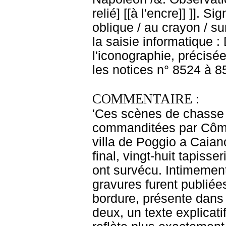
relié] [[à l'encre]] ]]. S
oblique / au crayon / su
la saisie informatique :
l'iconographie, précisé
les notices n° 8524 à 8
COMMENTAIRE :
'Ces scènes de chasse s
commanditées par Côme 
villa de Poggio a Caiano
final, vingt-huit tapiss
ont survécu. Intimement
gravures furent publiée
bordure, présente dans 
deux, un texte explicatif