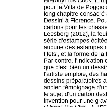
Hieronymus Cock. L'imp
pour la Villa de Poggio
long chapitre consacré
Dessin' à Florence. Pou
cartons pour les chas
Leesberg (2012), la fe
série d'estampes éditée
aucune des estampes n
filets', et la forme de l
Par contre, l'indicatio
que c'est bien un dess
l'artiste emploie, des h
dessins préparatoires au
ancien témoignage d'une
le sujet d'un carton des
invention pour une grav