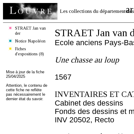
ar
Les collections du département des
STRAET Jan van
STRAET Jan van d
der
Notice Napoléon
Ecole anciens Pays-Ba
Fiches
d'expositions (8)
Une chasse au loup
Mise à jour de la fiche
1567
25/04/2025
Attention, le contenu de
cette fiche ne reflète
INVENTAIRES ET CA
pas nécessairement le
dernier état du savoir.
Cabinet des dessins
Fonds des dessins et m
INV 20502, Recto