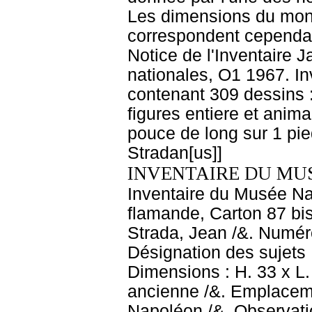
Les dimensions du monta
correspondent cependan
Notice de l'Inventaire J
nationales, O1 1967. In
contenant 309 dessins :
figures entiere et anim
pouce de long sur 1 pie
Stradan[us]]
INVENTAIRE DU MU
Inventaire du Musée Na
flamande, Carton 87 bis
Strada, Jean /&. Numéro
Désignation des sujets 
Dimensions : H. 33 x L.
ancienne /&. Emplacem
Napoléon /&. Observati