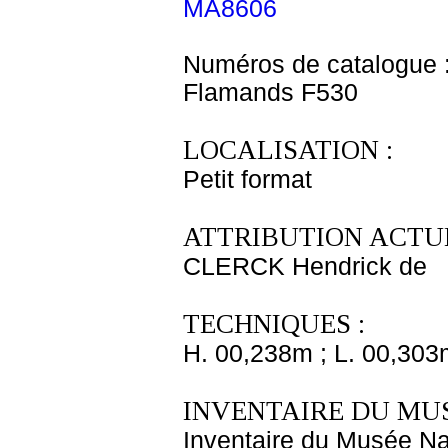
MA8606
Numéros de catalogue 
Flamands F530
LOCALISATION :
Petit format
ATTRIBUTION ACTUE
CLERCK Hendrick de
TECHNIQUES :
H. 00,238m ; L. 00,303
INVENTAIRE DU MU
Inventaire du Musée Na