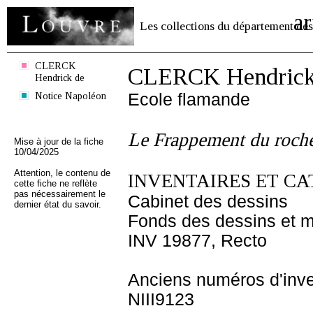
ar
Les collections du département des
CLERCK
CLERCK Hendrick
Hendrick de
Notice Napoléon
Ecole flamande
Le Frappement du roch
Mise à jour de la fiche
10/04/2025
Attention, le contenu de
INVENTAIRES ET CA
cette fiche ne reflète
pas nécessairement le
Cabinet des dessins
dernier état du savoir.
Fonds des dessins et m
INV 19877, Recto
Anciens numéros d'inve
NIII9123