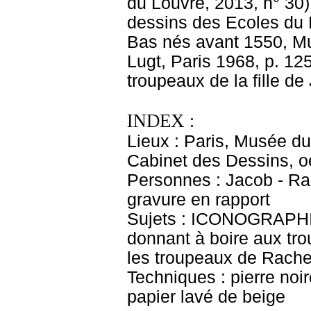
du Louvre, 2013, n° 30)
dessins des Ecoles du
Bas nés avant 1550, Mu
Lugt, Paris 1968, p. 125.
troupeaux de la fille de 
INDEX :
Lieux : Paris, Musée d
Cabinet des Dessins, o
Personnes : Jacob - Rac
gravure en rapport
Sujets : ICONOGRAPHI
donnant à boire aux tro
les troupeaux de Rache
Techniques : pierre noir
papier lavé de beige