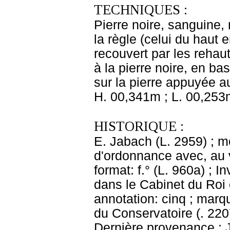
TECHNIQUES :
Pierre noire, sanguine, 
la règle (celui du haut e
recouvert par les rehaut
à la pierre noire, en ba
sur la pierre appuyée au
H. 00,341m ; L. 00,253
HISTORIQUE :
E. Jabach (L. 2959) ; 
d'ordonnance avec, au v
format: f.° (L. 960a) ; I
dans le Cabinet du Roi 
annotation: cinq ; mar
du Conservatoire (. 220
Dernière provenance : 