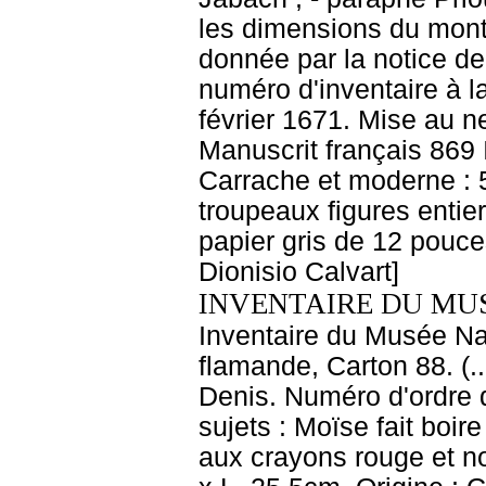
les dimensions du mont
donnée par la notice de
numéro d'inventaire à l
février 1671. Mise au n
Manuscrit français 869 
Carrache et moderne : 
troupeaux figures entie
papier gris de 12 pouce
Dionisio Calvart]
INVENTAIRE DU MU
Inventaire du Musée Na
flamande, Carton 88. (.
Denis. Numéro d'ordre d
sujets : Moïse fait boir
aux crayons rouge et no