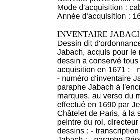
Mode d'acquisition : cab
Année d'acquisition : 1
INVENTAIRE JABACH
Dessin dit d'ordonnance
Jabach, acquis pour le r
dessin a conservé tous 
acquisition en 1671 : - 
- numéro d'inventaire J
paraphe Jabach à l'encr
marques, au verso du 
effectué en 1690 par J
Châtelet de Paris, à la
peintre du roi, directeu
dessins : - transcriptio
Jabach ; - paraphe Priou