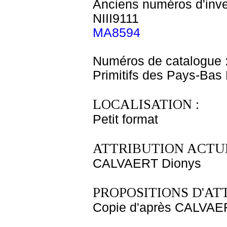
Anciens numéros d'inve
NIII9111
MA8594
Numéros de catalogue 
Primitifs des Pays-Bas
LOCALISATION :
Petit format
ATTRIBUTION ACTUE
CALVAERT Dionys
PROPOSITIONS D'AT
Copie d'après CALVAE