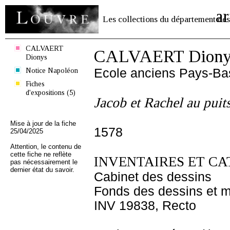
ar
Les collections du département des
CALVAERT
CALVAERT Diony
Dionys
Notice Napoléon
Ecole anciens Pays-Ba
Fiches
d'expositions (5)
Jacob et Rachel au puit
Mise à jour de la fiche
1578
25/04/2025
Attention, le contenu de
cette fiche ne reflète
INVENTAIRES ET CA
pas nécessairement le
dernier état du savoir.
Cabinet des dessins
Fonds des dessins et m
INV 19838, Recto