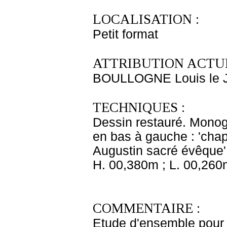
LOCALISATION :
Petit format
ATTRIBUTION ACTUE
BOULLOGNE Louis le 
TECHNIQUES :
Dessin restauré. Monog
en bas à gauche : 'chape
Augustin sacré évêque'
H. 00,380m ; L. 00,260
COMMENTAIRE :
Etude d'ensemble pour '