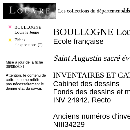
ar
Les collections du département des
BOULLOGNE
BOULLOGNE Louis
Louis le Jeune
Fiches
Ecole française
d'expositions (2)
Saint Augustin sacré é
Mise à jour de la fiche
06/09/2021
INVENTAIRES ET CA
Attention, le contenu de
cette fiche ne reflète
Cabinet des dessins
pas nécessairement le
dernier état du savoir.
Fonds des dessins et m
INV 24942, Recto
Anciens numéros d'inve
NIII34229