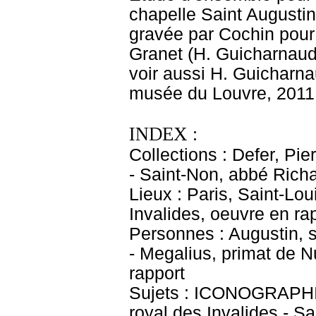
chapelle Saint Augustin,
gravée par Cochin pour l
Granet (H. Guicharnaud,
voir aussi H. Guicharnau
musée du Louvre, 2011,
INDEX :
Collections : Defer, Pie
- Saint-Non, abbé Rich
Lieux : Paris, Saint-Lou
Invalides, oeuvre en ra
Personnes : Augustin, s
- Megalius, primat de N
rapport
Sujets : ICONOGRAPHIE
royal des Invalides - S