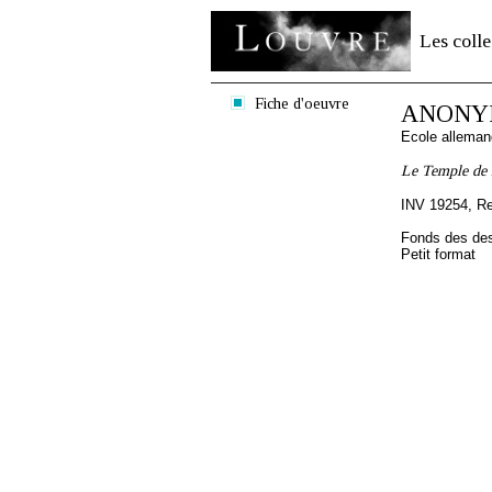
Les colle
Fiche d'oeuvre
ANONYM
Ecole allema
Le Temple de l
INV 19254, R
Fonds des des
Petit format