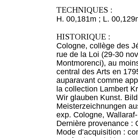
TECHNIQUES :
H. 00,181m ; L. 00,129
HISTORIQUE :
Cologne, collège des Jé
rue de la Loi (29-30 n
Montmorenci), au moins
central des Arts en 17
auparavant comme appa
la collection Lambert Kr
Wir glauben Kunst. Bil
Meisterzeichnungen aus
exp. Cologne, Wallaraf
Dernière provenance : 
Mode d'acquisition : co