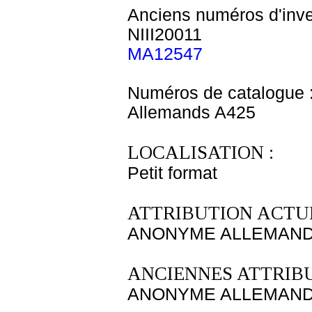
Anciens numéros d'inve
NIII20011
MA12547
Numéros de catalogue 
Allemands A425
LOCALISATION :
Petit format
ATTRIBUTION ACTUE
ANONYME ALLEMAND D
ANCIENNES ATTRIBU
ANONYME ALLEMAND f