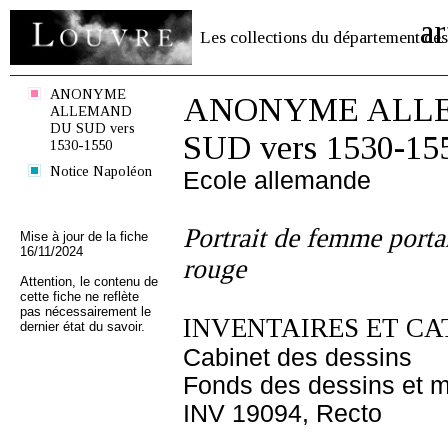
ar
Les collections du département des
ANONYME
ANONYME ALL
ALLEMAND
DU SUD vers
SUD vers 1530-15
1530-1550
Notice Napoléon
Ecole allemande
Portrait de femme portan
Mise à jour de la fiche
16/11/2024
rouge
Attention, le contenu de
cette fiche ne reflète
pas nécessairement le
INVENTAIRES ET CA
dernier état du savoir.
Cabinet des dessins
Fonds des dessins et m
INV 19094, Recto