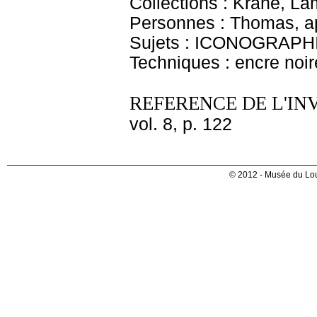
Collections : Krahe, La
Personnes : Thomas, a
Sujets : ICONOGRAPH
Techniques : encre noire
REFERENCE DE L'IN
vol. 8, p. 122
© 2012 - Musée du Lou