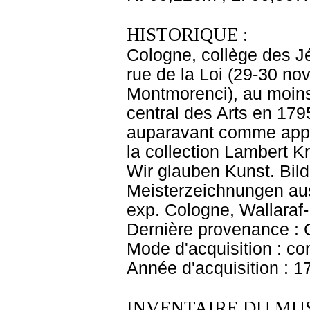
HISTORIQUE :
Cologne, collège des Jé
rue de la Loi (29-30 n
Montmorenci), au moins
central des Arts en 17
auparavant comme appa
la collection Lambert Kr
Wir glauben Kunst. Bil
Meisterzeichnungen aus
exp. Cologne, Wallaraf
Dernière provenance : 
Mode d'acquisition : co
Année d'acquisition : 1
INVENTAIRE DU MU