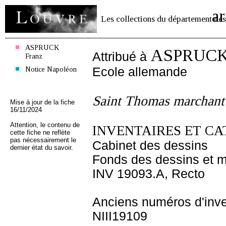
ar
Les collections du département des
ASPRUCK
ASPRUCK 
Attribué à
Franz
Notice Napoléon
Ecole allemande
Saint Thomas marchant
Mise à jour de la fiche
16/11/2024
Attention, le contenu de
INVENTAIRES ET CA
cette fiche ne reflète
pas nécessairement le
Cabinet des dessins
dernier état du savoir.
Fonds des dessins et m
INV 19093.A, Recto
Anciens numéros d'inve
NIII19109