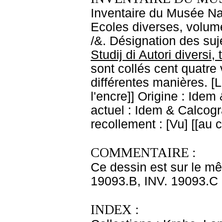
Inventaire du Musée Nap
Ecoles diverses, volume
/&. Désignation des suje
Studij di Autori diversi,
sont collés cent quatre 
différentes manières. [L
l'encre]] Origine : Ide
actuel : Idem & Calcog
recollement : [Vu] [[au
COMMENTAIRE :
Ce dessin est sur le m
19093.B, INV. 19093.C
INDEX :